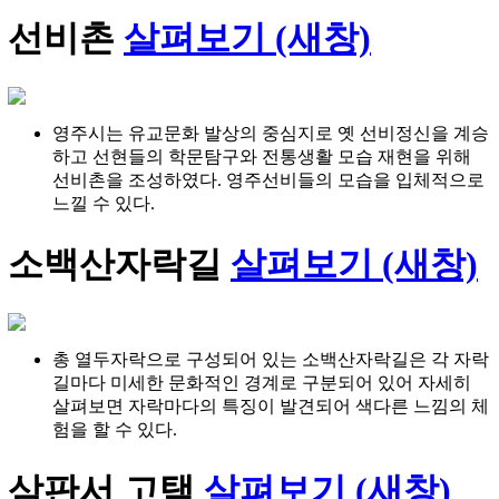
선비촌
살펴보기 (새창)
영주시는 유교문화 발상의 중심지로 옛 선비정신을 계승
하고 선현들의 학문탐구와 전통생활 모습 재현을 위해
선비촌을 조성하였다. 영주선비들의 모습을 입체적으로
느낄 수 있다.
소백산자락길
살펴보기 (새창)
총 열두자락으로 구성되어 있는 소백산자락길은 각 자락
길마다 미세한 문화적인 경계로 구분되어 있어 자세히
살펴보면 자락마다의 특징이 발견되어 색다른 느낌의 체
험을 할 수 있다.
삼판서 고택
살펴보기 (새창)