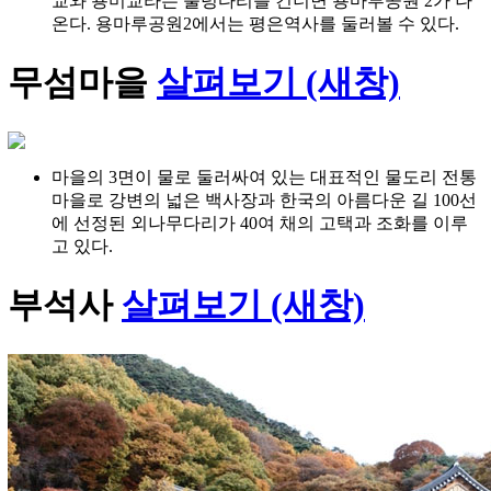
교와 용미교라는 출렁다리를 건너면 용마루공원 2가 나
온다. 용마루공원2에서는 평은역사를 둘러볼 수 있다.
무섬마을
살펴보기 (새창)
마을의 3면이 물로 둘러싸여 있는 대표적인 물도리 전통
마을로 강변의 넓은 백사장과 한국의 아름다운 길 100선
에 선정된 외나무다리가 40여 채의 고택과 조화를 이루
고 있다.
부석사
살펴보기 (새창)