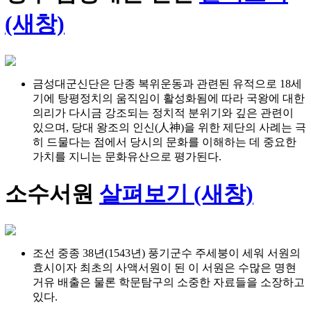
(새창)
금성대군신단은 단종 복위운동과 관련된 유적으로 18세
기에 탕평정치의 움직임이 활성화됨에 따라 국왕에 대한
의리가 다시금 강조되는 정치적 분위기와 깊은 관련이
있으며, 당대 왕조의 인신(人神)을 위한 제단의 사례는 극
히 드물다는 점에서 당시의 문화를 이해하는 데 중요한
가치를 지니는 문화유산으로 평가된다.
소수서원
살펴보기 (새창)
조선 중종 38년(1543년) 풍기군수 주세붕이 세워 서원의
효시이자 최초의 사액서원이 된 이 서원은 수많은 명현
거유 배출은 물론 학문탐구의 소중한 자료들을 소장하고
있다.