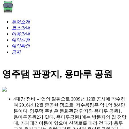
투어소개
코스안내
이용안내
예약신청
예약확인
공지
영주댐 관광지, 용마루 공원
4대강 정비 사업의 일환으로 2009년 12월 공사에 착수하
여 2016년 12월 준공한 댐으로, 저수용량은 약 1억 8천만
톤이다. 영주댐 주변은 문화관광 단지와 용마루 공원1,
용마루공원2가 있다. 용마루공원1에는 방문자의 집 전망
대, 카페테리아등이 있으며 산책로를 따라 걷다가 용두