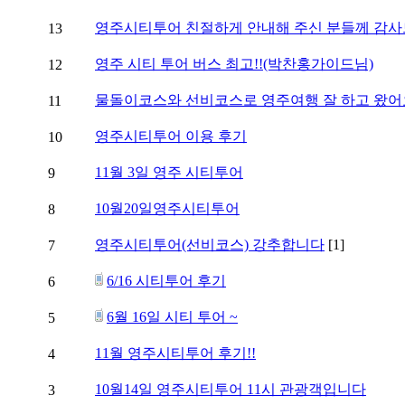
영주시티투어 친절하게 안내해 주신 분들께 감
13
영주 시티 투어 버스 최고!!(박찬홍가이드님)
12
물돌이코스와 선비코스로 영주여행 잘 하고 왔어
11
영주시티투어 이용 후기
10
11월 3일 영주 시티투어
9
10월20일영주시티투어
8
영주시티투어(선비코스) 강추합니다
[1]
7
6/16 시티투어 후기
6
6월 16일 시티 투어 ~
5
11월 영주시티투어 후기!!
4
10월14일 영주시티투어 11시 관광객입니다
3