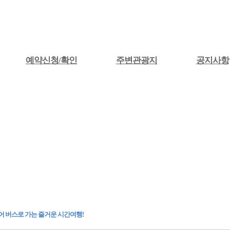
예약신청/확인
주변관광지
공지사항
어 버스로 가는 즐거운 시간여행!