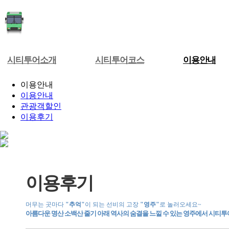
시티투어소개
시티투어코스
이용안내
이용안내
이용안내
관광객할인
이용후기
이용후기
머무는 곳마다
"추억"
이 되는 선비의 고장
"영주"
로 놀러오세요~
아름다운 명산 소백산 줄기 아래 역사의 숨결을 느낄 수 있는 영주에서 시티투