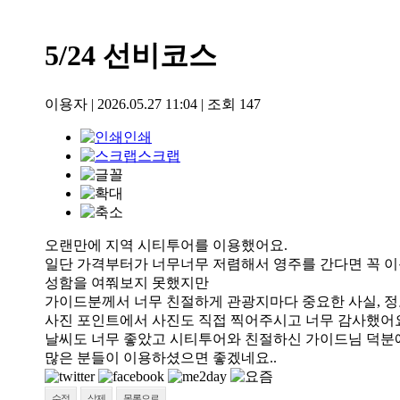
5/24 선비코스
이용자
|
2026.05.27 11:04
|
조회
147
인쇄
스크랩
오랜만에 지역 시티투어를 이용했어요.
일단 가격부터가 너무너무 저렴해서 영주를 간다면 꼭 이
성함을 여쭤보지 못했지만
가이드분께서 너무 친절하게 관광지마다 중요한 사실, 정
사진 포인트에서 사진도 직접 찍어주시고 너무 감사했어
날씨도 너무 좋았고 시티투어와 친절하신 가이드님 덕분에
많은 분들이 이용하셨으면 좋겠네요..
수정
삭제
목록으로