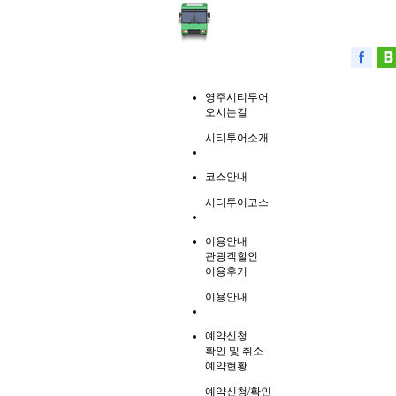
영주시티투어
오시는길
시티투어소개
코스안내
시티투어코스
이용안내
관광객할인
이용후기
이용안내
예약신청
확인 및 취소
예약현황
예약신청/확인