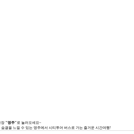
고장
"영주"
로 놀러오세요~
 숨결을 느낄 수 있는 영주에서 시티투어 버스로 가는 즐거운 시간여행!