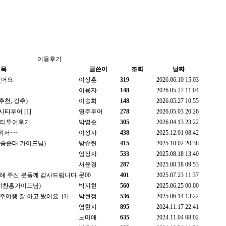
이용후기
제목
글쓴이
조회
날짜
었어요.
이상훈
319
2026.06.10 15:03
이용자
148
2026.05.27 11:04
추천, 강추)
이송희
148
2026.05.27 10:55
주시티투어
[1]
영주투어
278
2026.05.03 20:26
 씨티투어후기
박영순
305
2026.04.13 23:22
녀와서~~
이성자
438
2025.12.01 08:42
 (송준태 가이드님)
방슈린
415
2025.10.02 20:38
엄정자
533
2025.08.18 13:40
서윤경
287
2025.08.18 09:53
해 주신 분들께 감사드립니다
문00
401
2025.07.23 11:37
(박찬홍가이드님)
박지현
560
2025.06.25 00:00
여행 잘 하고 왔어요.
[1]
박현정
536
2025.06.14 13:22
염현지
895
2024.11.17 22:41
노미애
635
2024.11.04 08:02